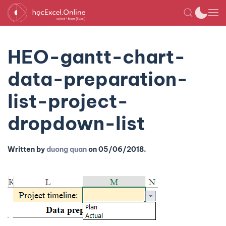
HEO-gantt-chart-
data-preparation-
list-project-
dropdown-list
Written by
duong quan
on
05/06/2018
.