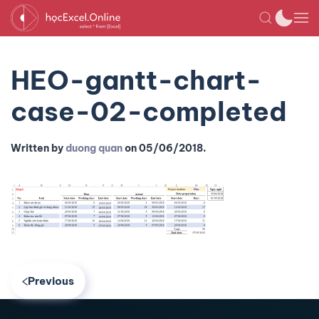
HEO-gantt-chart-
case-02-completed
Written by
duong quan
on
05/06/2018
.
Previous