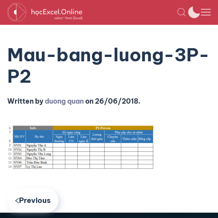
Mau-bang-luong-3P-
P2
Written by
duong quan
on
26/06/2018
.
Previous