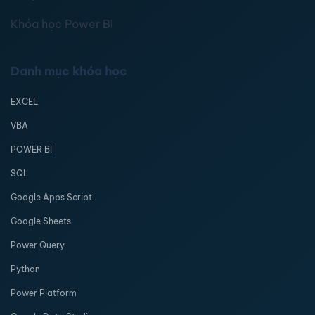
Khóa học Power BI
Danh mục khóa học
EXCEL
VBA
POWER BI
SQL
Google Apps Script
Google Sheets
Power Query
Python
Power Platform