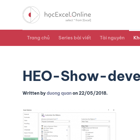
Trang chủ
Series bài viết
Tài nguyên
Kh
HEO-Show-deve
Written by
duong quan
on
22/05/2018
.