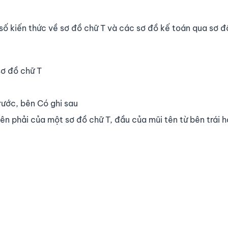
ố kiến thức về sơ đồ chữ T và các sơ đồ kế toán qua sơ đ
sơ đồ chữ T
rước, bên Có ghi sau
bên phải của một sơ đồ chữ T, đầu của mũi tên từ bên trái 