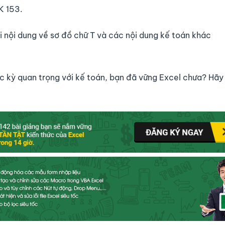
K 153.
i nội dung về sơ đồ chữ T và các nội dung kế toán khác
 kỳ quan trọng với kế toán, bạn đã vững Excel chưa? Hãy 