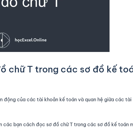
 chữ T trong các sơ đồ kế to
ến động của các tài khoản kế toán và quan hệ giữa các tài
ẫn các bạn cách đọc sơ đồ chữ T trong các sơ đồ kế toán 