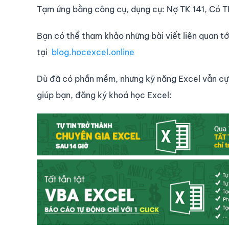
Tạm ứng bằng công cụ, dụng cụ: Nợ TK 141, Có T
Bạn có thể tham khảo những bài viết liên quan tớ
tại
blog.hocexcel.online
Dù đã có phần mềm, nhưng kỹ năng Excel vẫn cực
giúp bạn, đăng ký khoá học Excel: