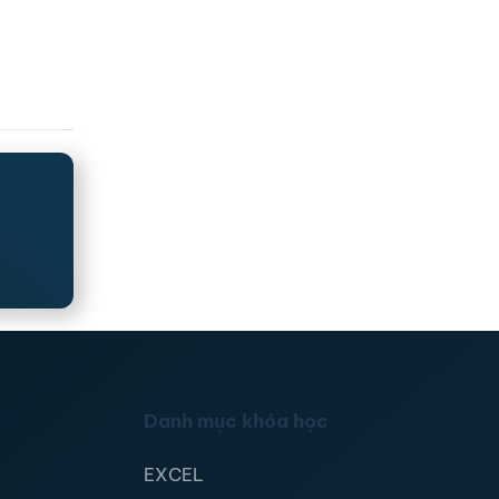
Danh mục khóa học
EXCEL