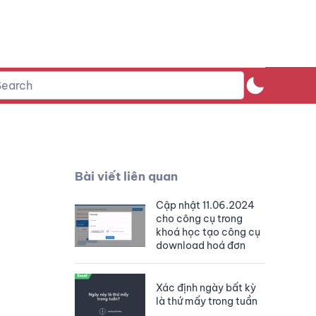
Bài viết liên quan
Cập nhật 11.06.2024
cho công cụ trong
khoá học tạo công cụ
download hoá đơn
Xác định ngày bất kỳ
là thứ mấy trong tuần