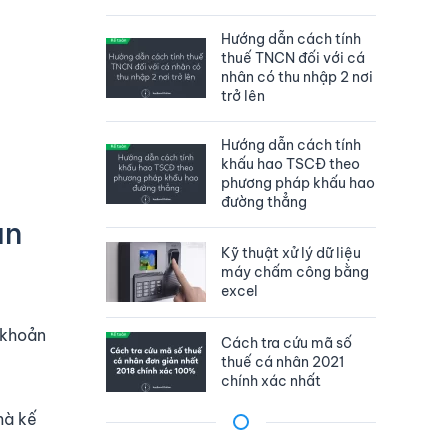
Hướng dẫn cách tính
thuế TNCN đối với cá
nhân có thu nhập 2 nơi
trở lên
Hướng dẫn cách tính
khấu hao TSCĐ theo
phương pháp khấu hao
đường thẳng
án
Kỹ thuật xử lý dữ liệu
máy chấm công bằng
excel
 khoản
Cách tra cứu mã số
thuế cá nhân 2021
chính xác nhất
mà kế