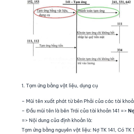
1. Tạm ứng bằng vật liệu, dụng cụ
– Mũi tên xuất phát từ bên Phải của các tài kho
– Đầu mũi tên là bên Trái của tài khoản 141 =>
Nợ
=> Nội dung của định khoản là:
Tạm ứng bằng nguyên vật liệu: Nợ TK 141, Có TK 