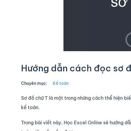
Hướng dẫn cách đọc sơ đồ
Chuyên mục:
Kế toán
Sơ đồ chữ T là một trong những cách thể hiện bi
kế toán.
Trong bài viết này, Học Excel Online sẽ hướng d