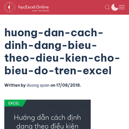
huong-dan-cach-
dinh-dang-bieu-
theo-dieu-kien-cho-
bieu-do-tren-excel
Written by
duong quan
on
17/08/2018
.