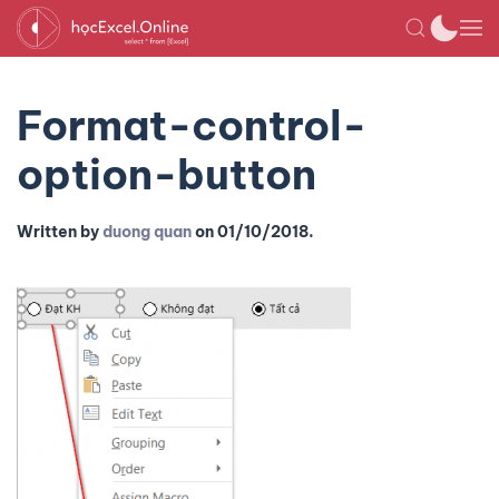
Format-control-
option-button
Written by
duong quan
on
01/10/2018
.