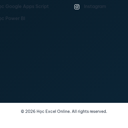
ọc Google Apps Script
Instagram
ọc Power BI
©
2026
Học Excel Online. All rights reserved.