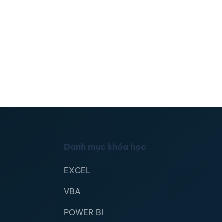
Danh mục khóa học
EXCEL
VBA
POWER BI