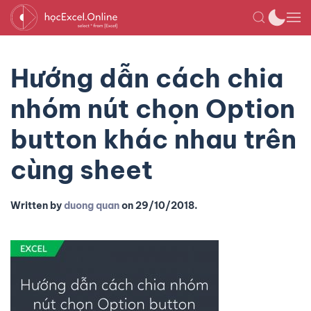
Hướng dẫn cách chia
nhóm nút chọn Option
button khác nhau trên
cùng sheet
Written by
duong quan
on
29/10/2018
.