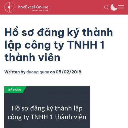
Hồ sơ đăng ký thành
lập công ty TNHH 1
thành viên
Written by
duong quan
on
05/02/2018
.