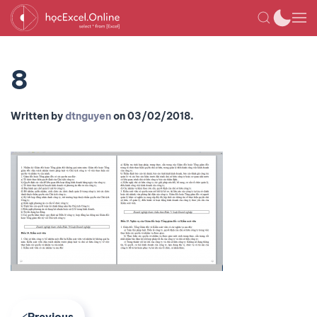
8
Written by
dtnguyen
on
03/02/2018
.
Previous