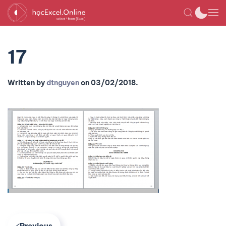
17
Written by
dtnguyen
on
03/02/2018
.
Previous