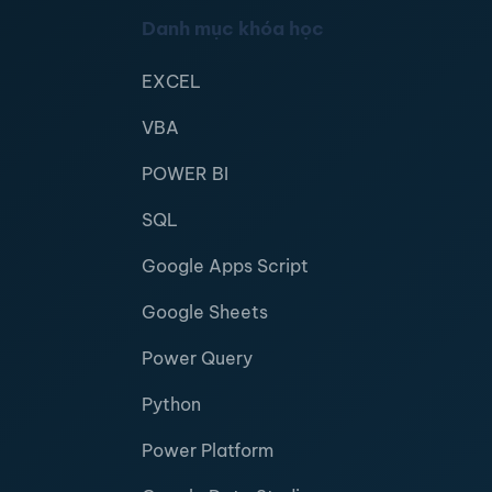
Danh mục khóa học
EXCEL
VBA
POWER BI
SQL
Google Apps Script
Google Sheets
Power Query
Python
Power Platform