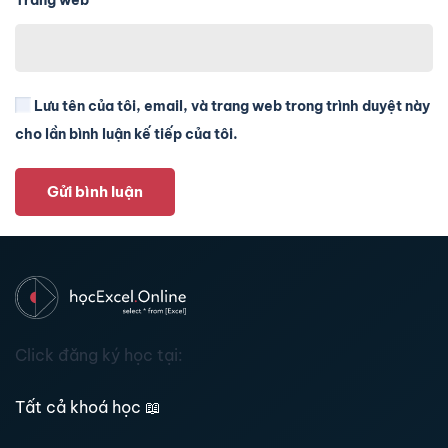
Trang web
Lưu tên của tôi, email, và trang web trong trình duyệt này
cho lần bình luận kế tiếp của tôi.
Gửi bình luận
Click đăng ký học tại:
Tất cả khoá học
📖