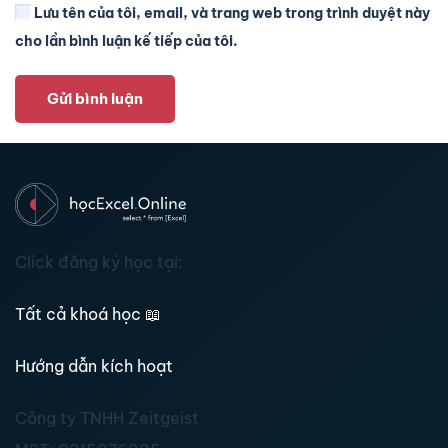
Lưu tên của tôi, email, và trang web trong trình duyệt này
cho lần bình luận kế tiếp của tôi.
Gửi bình luận
Click đăng ký học tại:
Tất cả khoá học
📖
Hướng dẫn kích hoạt
Công ty TNHH Zeitgeist