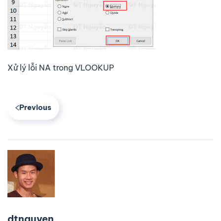
Xử lý lỗi NA trong VLOOKUP
Previous
dtnguyen