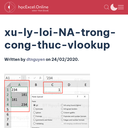
xu-ly-loi-NA-trong-
cong-thuc-vlookup
Written by
dtnguyen
on
24/02/2020
.