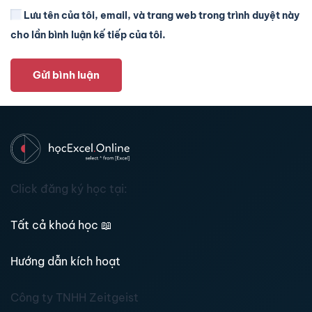
Lưu tên của tôi, email, và trang web trong trình duyệt này
cho lần bình luận kế tiếp của tôi.
Gửi bình luận
Click đăng ký học tại:
Tất cả khoá học
📖
Hướng dẫn kích hoạt
Công ty TNHH Zeitgeist