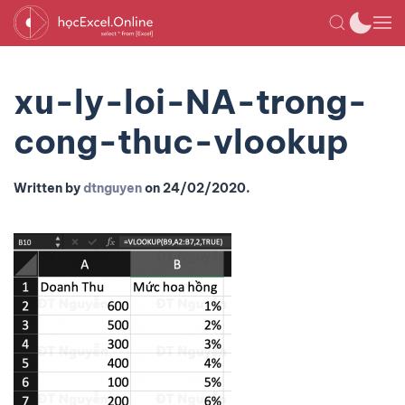
xu-ly-loi-NA-trong-
cong-thuc-vlookup
Written by
dtnguyen
on
24/02/2020
.