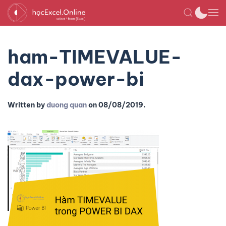
ham-TIMEVALUE-
dax-power-bi
Written by
duong quan
on
08/08/2019
.