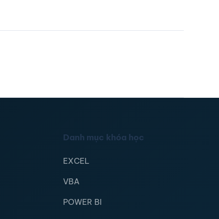
Danh mục khóa học
EXCEL
VBA
POWER BI