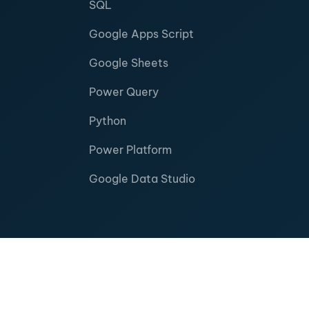
SQL
Google Apps Script
Google Sheets
Power Query
Python
Power Platform
Google Data Studio