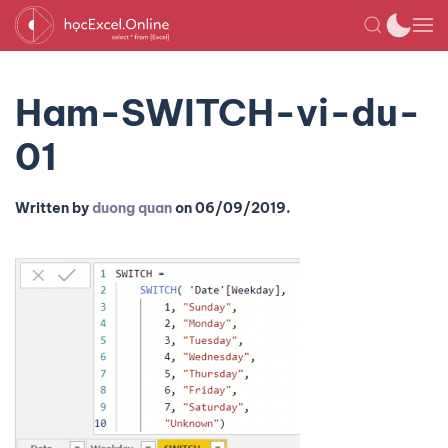
Ham-SWITCH-vi-du-
01
Written by
duong quan
on
06/09/2019
.