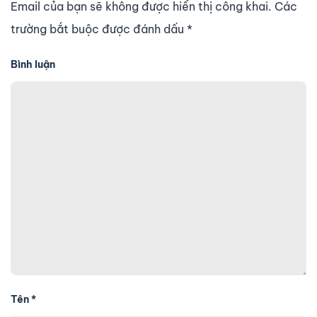
Email của bạn sẽ không được hiển thị công khai. Các
trường bắt buộc được đánh dấu
*
Bình luận
Tên
*