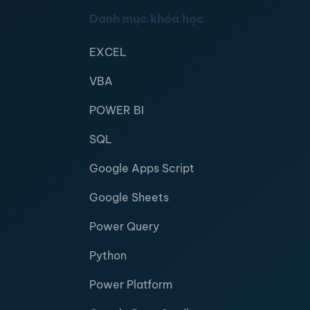
Danh mục khóa học
EXCEL
VBA
POWER BI
SQL
Google Apps Script
Google Sheets
Power Query
Python
Power Platform