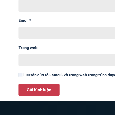
Email
*
Trang web
Lưu tên của tôi, email, và trang web trong trình duyệ
Gửi bình luận