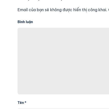
Email của bạn sẽ không được hiển thị công khai
Bình luận
Tên
*