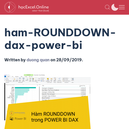
ham-ROUNDDOWN-
dax-power-bi
Written by
duong quan
on
28/09/2019
.