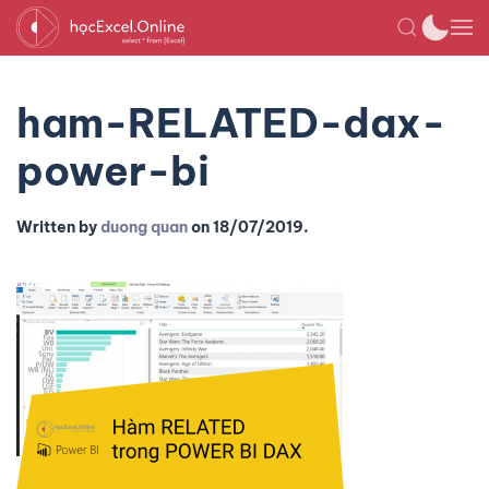
ham-RELATED-dax-
power-bi
Written by
duong quan
on
18/07/2019
.