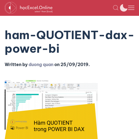
ham-QUOTIENT-dax-
power-bi
Written by
duong quan
on
25/09/2019
.