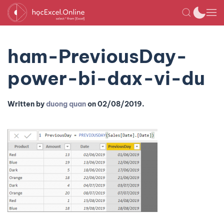
ham-PreviousDay-
power-bi-dax-vi-du
Written by
duong quan
on
02/08/2019
.