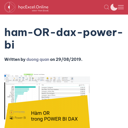
ham-OR-dax-power-
bi
Written by
duong quan
on
29/08/2019
.