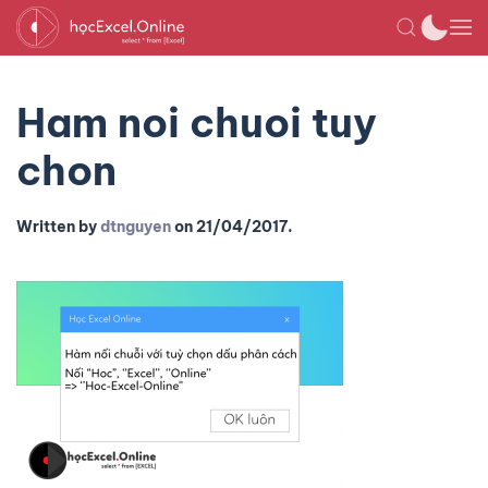
Ham noi chuoi tuy
chon
Written by
dtnguyen
on
21/04/2017
.