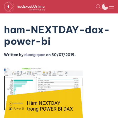
ham-NEXTDAY-dax-
power-bi
Written by
duong quan
on
30/07/2019
.