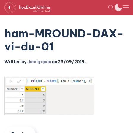
ham-MROUND-DAX-
vi-du-01
Written by
duong quan
on
23/09/2019
.