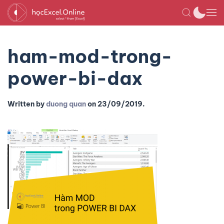
ham-mod-trong-
power-bi-dax
Written by
duong quan
on
23/09/2019
.