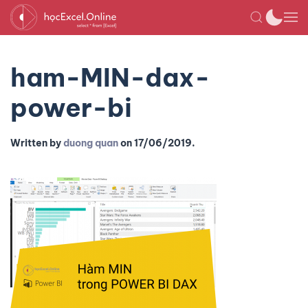
ham-MIN-dax-
power-bi
Written by
duong quan
on
17/06/2019
.