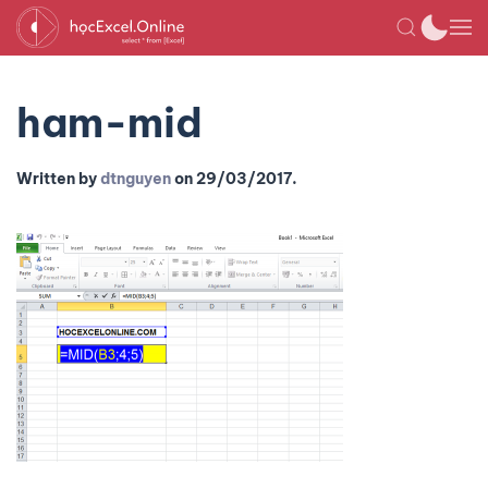
ham-mid
Written by
dtnguyen
on
29/03/2017
.