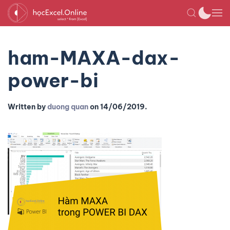
ham-MAXA-dax-
power-bi
Written by
duong quan
on
14/06/2019
.