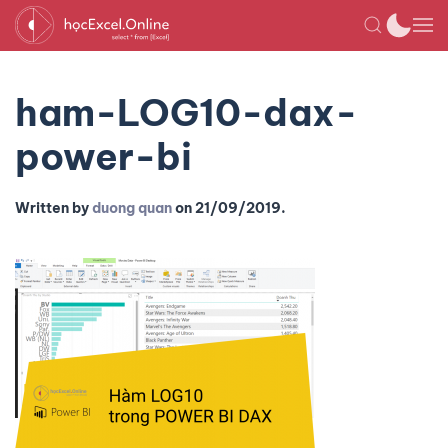
ham-LOG10-dax-
power-bi
Written by
duong quan
on
21/09/2019
.