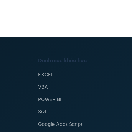
Danh mục khóa học
EXCEL
VBA
POWER BI
SQL
Google Apps Script