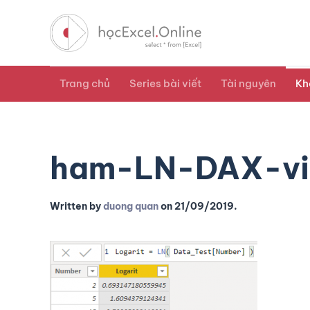
Trang chủ
Series bài viết
Tài nguyên
Kh
ham-LN-DAX-vi
Written by
duong quan
on
21/09/2019
.