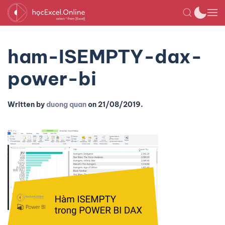
ham-ISEMPTY-dax-
power-bi
Written by
duong quan
on
21/08/2019
.