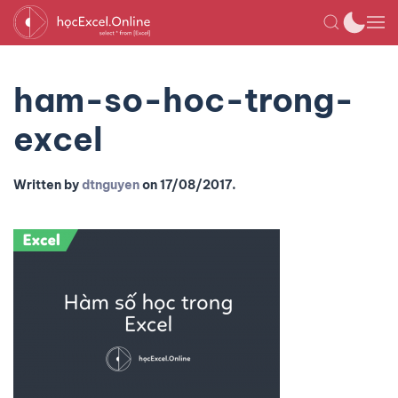
ham-so-hoc-trong-
excel
Written by
dtnguyen
on
17/08/2017
.