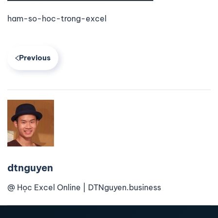
ham-so-hoc-trong-excel
Previous
dtnguyen
@ Học Excel Online | DTNguyen.business