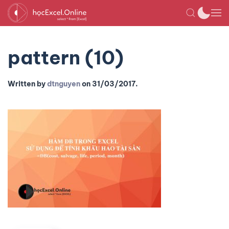
pattern (10)
Written by
dtnguyen
on
31/03/2017
.