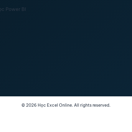
ọc Power BI
©
2026
Học Excel Online. All rights reserved.