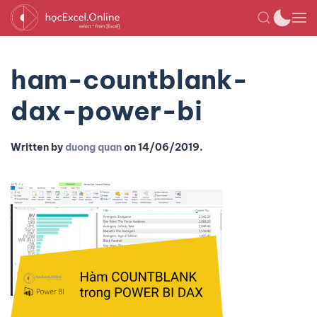
ham-countblank-
dax-power-bi
Written by
duong quan
on
14/06/2019
.