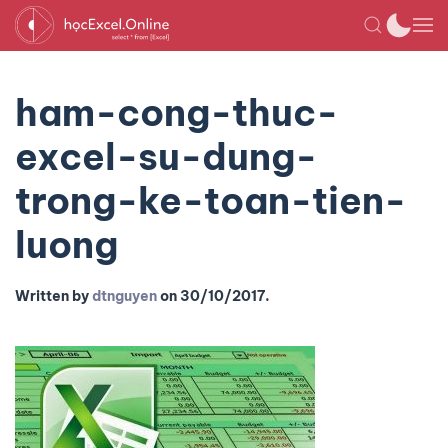
ham-cong-thuc-
excel-su-dung-
trong-ke-toan-tien-
luong
Written by
dtnguyen
on
30/10/2017
.