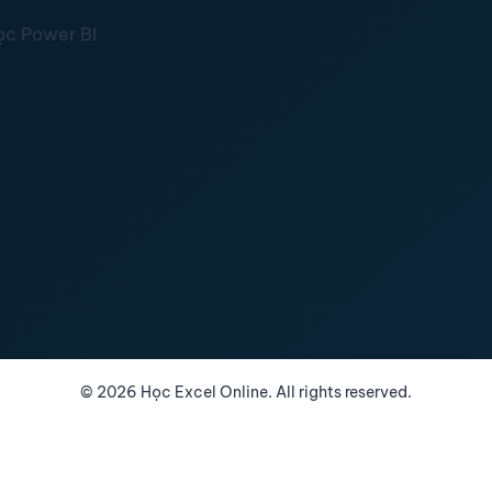
ọc Power BI
©
2026
Học Excel Online. All rights reserved.