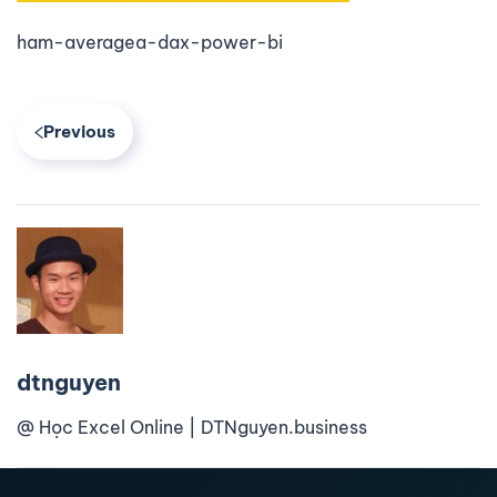
ham-averagea-dax-power-bi
Previous
dtnguyen
@ Học Excel Online | DTNguyen.business