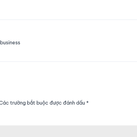
business
. Các trường bắt buộc được đánh dấu
*