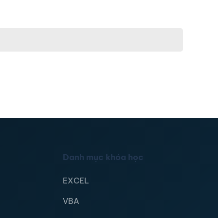
Danh mục khóa học
EXCEL
VBA