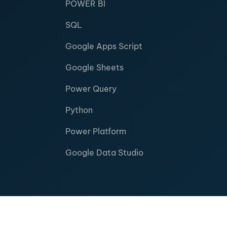
POWER BI
SQL
Google Apps Script
Google Sheets
Power Query
Python
Power Platform
Google Data Studio