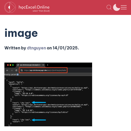
image
Written by
dtnguyen
on
14/01/2025
.