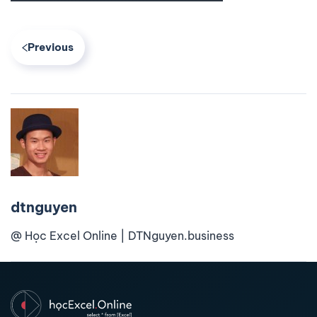
Previous
dtnguyen
@ Học Excel Online | DTNguyen.business