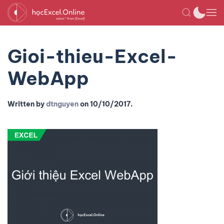
Gioi-thieu-Excel-
WebApp
Written by
dtnguyen
on
10/10/2017
.