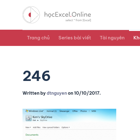
Trang chủ
Series bài viết
Tài nguyên
Kh
246
Written by
dtnguyen
on
10/10/2017
.