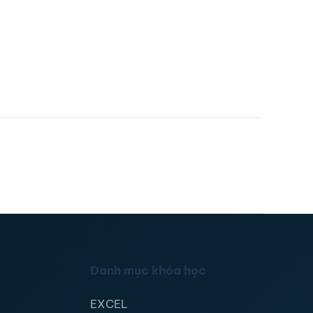
Danh mục khóa học
EXCEL