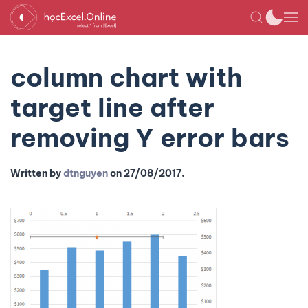
column chart with
target line after
removing Y error bars
Written by
dtnguyen
on
27/08/2017
.