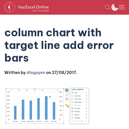
column chart with
target line add error
bars
Written by
dtnguyen
on
27/08/2017
.