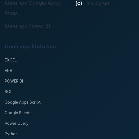
Khóa học Google Apps
Instagram
Script
Khóa học Power BI
Danh mục khóa học
EXCEL
VBA
POWER BI
SQL
Google Apps Script
Google Sheets
Power Query
Python